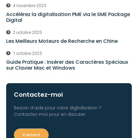
4 novembre 2025
Accélérez la digitalisation PME via le SME Package
Digital
2 octobre 2025
Les Meilleurs Moteurs de Recherche en Chine
1 octobre 2025
Guide Pratique : Insérer des Caractères Spéciaux
sur Clavier Mac et Windows
Contactez-moi
Besoin d’aide pour votre digitalisation ?
Contactez-moi pour en discuter.
Contact