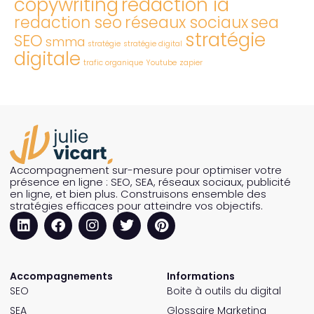
copywriting
redaction ia
redaction seo
réseaux sociaux
sea
stratégie
SEO
smma
stratégie
stratégie digital
digitale
trafic organique
Youtube
zapier
Accompagnement sur-mesure pour optimiser votre
présence en ligne : SEO, SEA, réseaux sociaux, publicité
en ligne, et bien plus. Construisons ensemble des
stratégies efficaces pour atteindre vos objectifs.
Accompagnements
Informations
SEO
Boite à outils du digital
SEA
Glossaire Marketing