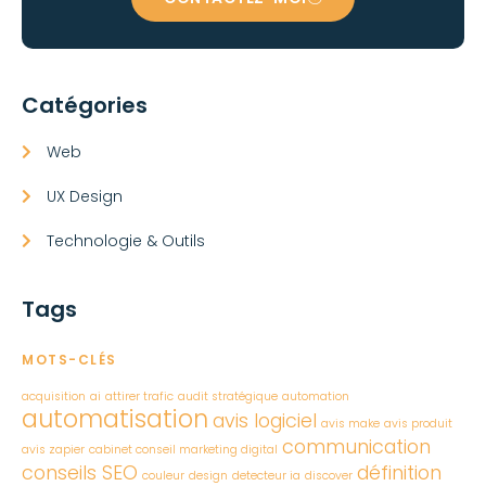
Catégories
Web
UX Design
Technologie & Outils
Tags
MOTS-CLÉS
acquisition
ai
attirer trafic
audit stratégique
automation
automatisation
avis logiciel
avis make
avis produit
communication
avis zapier
cabinet conseil marketing digital
conseils SEO
définition
couleur
design
detecteur ia
discover