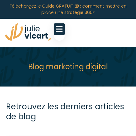
Téléchargez le
Guide GRATUIT 🎁 :
comment mettre en
place une
stratégie 360°
Blog marketing digital
Retrouvez les derniers articles
de blog