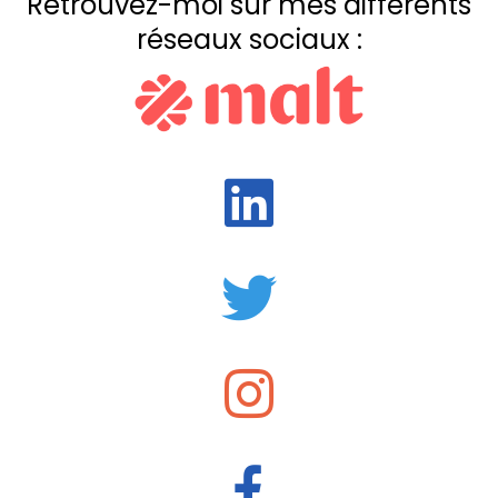
Retrouvez-moi sur mes différents
réseaux sociaux :