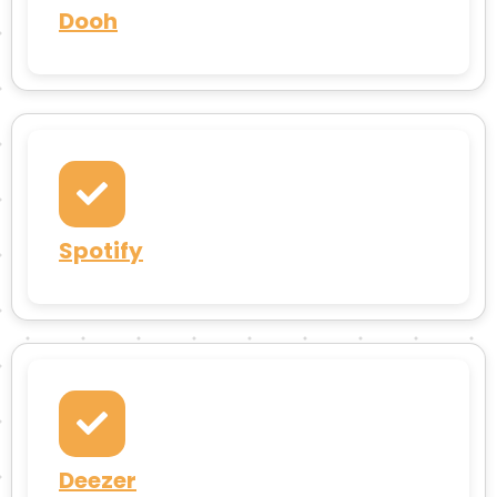
Dooh
Spotify
Deezer