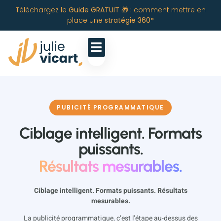
Téléchargez le
Guide GRATUIT 🎁 :
comment mettre en
place une
stratégie 360°
PUBICITÉ PROGRAMMATIQUE
Ciblage intelligent. Formats
puissants.
Résultats mesurables.
Ciblage intelligent. Formats puissants. Résultats
mesurables.
La publicité programmatique, c’est l’étape au-dessus des