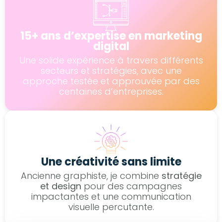
15+ ans d’expertise en marketing
digital
Une solide expérience à travers différents
secteurs et stratégies, avec une
approche testée et approuvée par des
centaines d’entreprises.
Une créativité sans limite
Ancienne graphiste, je combine
stratégie
et design
pour des campagnes
impactantes et une communication
visuelle percutante.