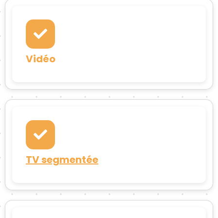
Vidéo
TV segmentée