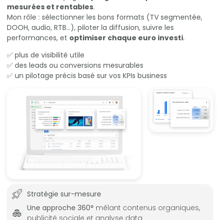
mesurées et rentables
.
Mon rôle : sélectionner les bons formats (TV segmentée,
DOOH, audio, RTB…), piloter la diffusion, suivre les
performances, et
optimiser chaque euro investi
.
✅ plus de visibilité utile
✅ des leads ou conversions mesurables
✅ un pilotage précis basé sur vos KPIs business
Stratégie sur-mesure
Une approche 360°
mêlant contenus organiques,
publicité sociale et analyse data