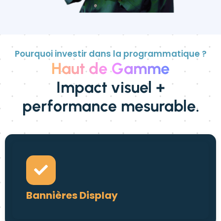
Pourquoi investir dans la programmatique ?
Haut de Gamme
Impact visuel +
performance mesurable.
Bannières Display