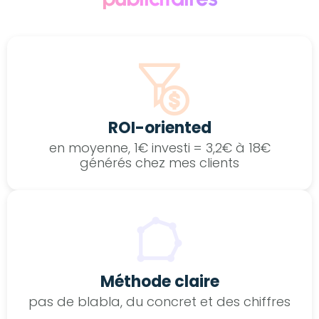
ROI-oriented
en moyenne, 1€ investi = 3,2€ à 18€
générés chez mes clients
Méthode claire
pas de blabla, du concret et des chiffres