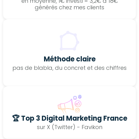
en moyenne, 1€ investi = 3,2€ à 18€
générés chez mes clients
Méthode claire
pas de blabla, du concret et des chiffres
🏆 Top 3 Digital Marketing France
sur X (Twitter) - Favikon