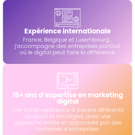
Expérience internationale
France, Belgique et Luxembourg...
j’accompagne des entreprises partout
où le digital peut faire la différence.
15+ ans d’expertise en marketing
digital
Une solide expérience à travers différents
secteurs et stratégies, avec une
approche testée et approuvée par des
centaines d’entreprises.