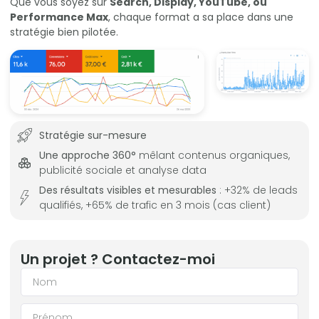
Que vous soyez sur
Search, Display, YouTube, ou
Performance Max
, chaque format a sa place dans une
stratégie bien pilotée.
Stratégie sur-mesure
Une approche 360°
mêlant contenus organiques,
publicité sociale et analyse data
Des résultats visibles et mesurables
: +32% de leads
qualifiés, +65% de trafic en 3 mois (cas client)
Un projet ? Contactez-moi