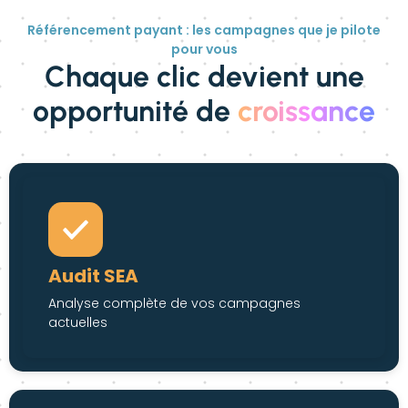
Référencement payant : les campagnes que je pilote
pour vous
Chaque clic devient une
opportunité de
croissance
Audit SEA
Analyse complète de vos campagnes
actuelles