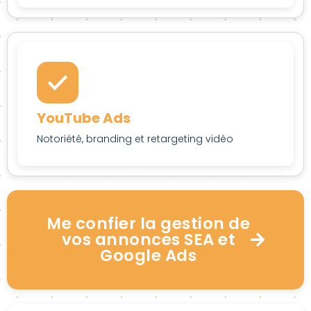
YouTube Ads
Notoriété, branding et retargeting vidéo
Me confier la gestion de
vos annonces SEA et
Google Ads