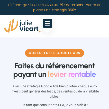
Téléchargez le
Guide GRATUIT 🎁 :
comment mettre en
place une
stratégie 360°
CONSULTANTE GOOGLE ADS
Faites du référencement
payant un
levier rentable
Avec une stratégie Google Ads bien pilotée, chaque euro
investi peut générer des leads, des ventes ou de la visibilité
ciblée.
En tant que consultante SEA, je vous aide à :