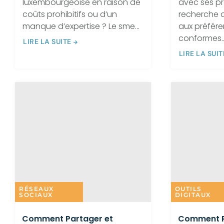
luxembourgeoise en raison de
avec ses p
coûts prohibitifs ou d’un
recherche 
manque d’expertise ? Le sme...
aux préfére
conformes..
LIRE LA SUITE
LIRE LA SUIT
RÉSEAUX
OUTILS
SOCIAUX
DIGITAUX
Comment Partager et
Comment R