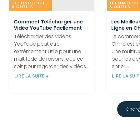
TECHNOLOGIE
TECHNOLOG
& OUTILS
& OUTILS
Comment Télécharger une
Les Meilleu
Vidéo YouTube Facilement
Ligne en C
Télécharger des vidéos
Le commerc
YouTube peut être
Chine est en
extrêmement utile pour une
une multit
multitude de raisons, que ce
pour les a
soit pour regarder des vidéos...
entier....
LIRE LA SUITE
LIRE LA SUIT
Charge