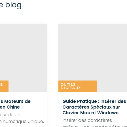
e blog
IE
OUTILS
DIGITAUX
rs Moteurs de
Guide Pratique : Insérer des
en Chine
Caractères Spéciaux sur
Clavier Mac et Windows
ossède un
Insérer des caractères
 numérique unique,