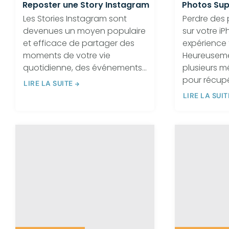
Reposter une Story Instagram
Photos Sup
Les Stories Instagram sont
Perdre des
devenues un moyen populaire
sur votre i
et efficace de partager des
expérience 
moments de votre vie
Heureusemen
quotidienne, des événements...
plusieurs m
pour récupér
LIRE LA SUITE
LIRE LA SUIT