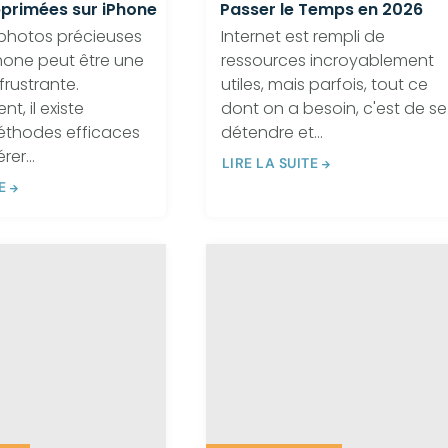
primées sur iPhone
Passer le Temps en 2026
 photos précieuses
Internet est rempli de
Phone peut être une
ressources incroyablement
frustrante.
utiles, mais parfois, tout ce
t, il existe
dont on a besoin, c'est de se
éthodes efficaces
détendre et...
er...
LIRE LA SUITE
E