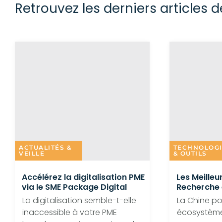
Retrouvez les derniers articles d
ACTUALITÉS &
TECHNOLOG
VEILLE
& OUTILS
Accélérez la digitalisation PME
Les Meilleu
via le SME Package Digital
Recherche 
La digitalisation semble-t-elle
La Chine p
inaccessible à votre PME
écosystème