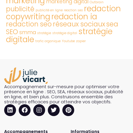
marketing
marketing digital
Outbrain
redaction
publicité
publicité en ligne
reaction seo
copywriting
redaction ia
redaction seo
réseaux sociaux
sea
stratégie
SEO
smma
stratégie
stratégie digital
digitale
trafic organique
Youtube
zapier
Accompagnement sur-mesure pour optimiser votre
présence en ligne : SEO, SEA, réseaux sociaux, publicité
en ligne, et bien plus. Construisons ensemble des
stratégies efficaces pour atteindre vos objectifs.
Accompagnements
Informations