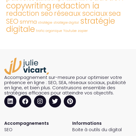
copywriting
redaction ia
redaction seo
réseaux sociaux
sea
stratégie
SEO
smma
stratégie
stratégie digital
digitale
trafic organique
Youtube
zapier
Accompagnement sur-mesure pour optimiser votre
présence en ligne : SEO, SEA, réseaux sociaux, publicité
en ligne, et bien plus. Construisons ensemble des
stratégies efficaces pour atteindre vos objectifs.
Accompagnements
Informations
SEO
Boite à outils du digital