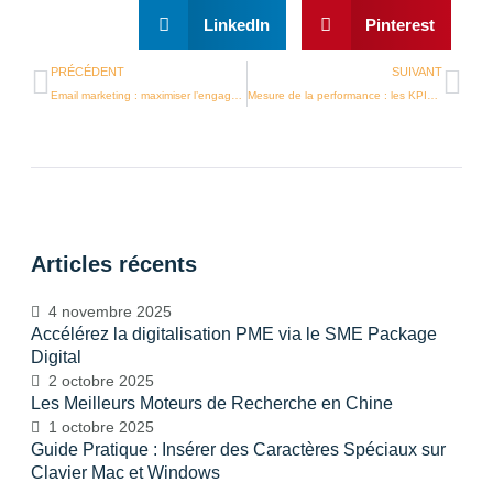
LinkedIn
Pinterest
PRÉCÉDENT
SUIVANT
Email marketing : maximiser l’engagement sans spammer
Mesure de la performance : les KPIs essentiels en marketing digital
Articles récents
4 novembre 2025
Accélérez la digitalisation PME via le SME Package
Digital
2 octobre 2025
Les Meilleurs Moteurs de Recherche en Chine
1 octobre 2025
Guide Pratique : Insérer des Caractères Spéciaux sur
Clavier Mac et Windows