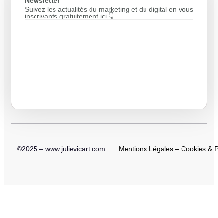
Newsletter
Suivez les actualités du marketing et du digital en vous
inscrivants gratuitement ici 👇
©2025 – www.julievicart.com
Mentions Légales
–
Cookies & Po