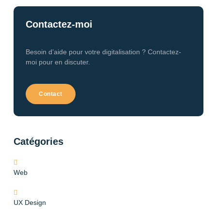
Contactez-moi
Besoin d’aide pour votre digitalisation ? Contactez-
moi pour en discuter.
Contact
Catégories
Web
UX Design