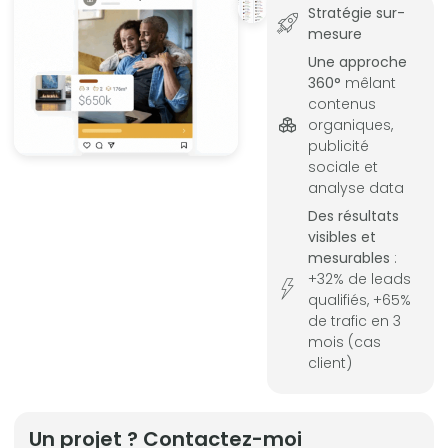
Stratégie sur-
mesure
Une approche
360°
mêlant
contenus
organiques,
publicité
sociale et
analyse data
Des résultats
visibles et
mesurables
:
+32% de leads
qualifiés, +65%
de trafic en 3
mois (cas
client)
Un projet ? Contactez-moi