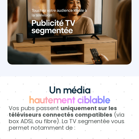
Un média
hautement ciblable
Vos pubs passent
uniquement sur les
téléviseurs connectés compatibles
(via
box ADSL ou fibre). La TV segmentée vous
permet notamment de :