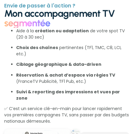
Envie de passer à l'action ?
Mon accompagnement TV
segmentée
Aide à la
création ou adaptation
de votre spot TV
(20 à 30 sec)
Choix des chaînes
pertinentes (TF1, TMC, C8, LCI,
etc.)
Ciblage géographique & data-driven
Réservation & achat d’espace via régies TV
(FranceTV Publicité, TF1 Pub, etc.)
Suivi & reporting des impressions et vues par
zone
✅ C’est un service clé-en-main pour lancer rapidement
vos premières campagnes TV, sans passer par des budgets
nationaux démesurés.