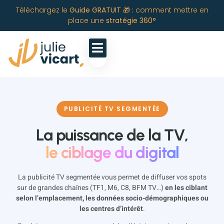
Téléchargez le
Guide GRATUIT 🎁 :
comment mettre en
place une
stratégie 360°
PUBLICITÉ TV SEGMENTÉE
La puissance de la TV,
le ciblage du digital
La publicité TV segmentée vous permet de diffuser vos spots
sur de grandes chaînes (TF1, M6, C8, BFM TV…)
en les ciblant
selon l’emplacement, les données socio-démographiques ou
les centres d’intérêt
.