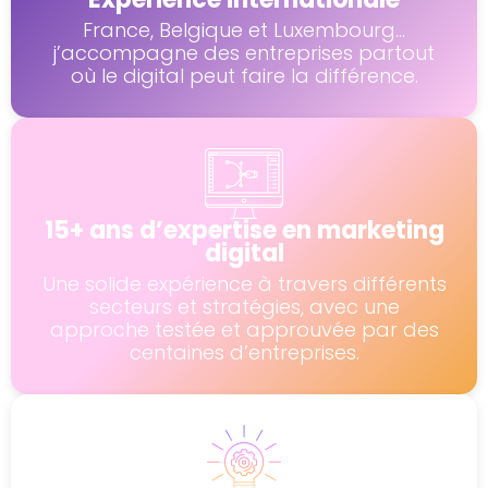
France, Belgique et Luxembourg...
j’accompagne des entreprises partout
où le digital peut faire la différence.
15+ ans d’expertise en marketing
digital
Une solide expérience à travers différents
secteurs et stratégies, avec une
approche testée et approuvée par des
centaines d’entreprises.