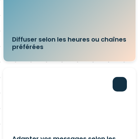
Diffuser selon les heures ou chaînes
préférées
Adapter vos messages selon les