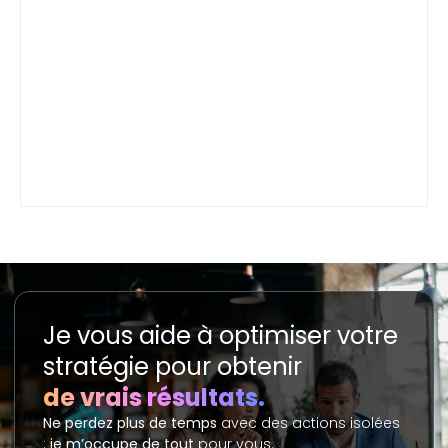
Je vous aide à optimiser votre
stratégie pour obtenir
de vrais résultats.
Ne perdez plus de temps
avec des actions isolées
:
je m’occupe de tout
pour vous.