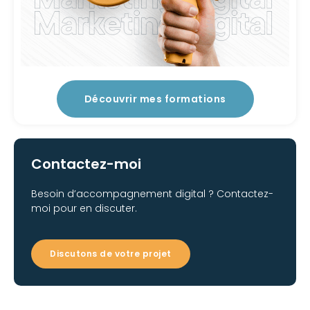
Découvrir mes formations
Contactez-moi
Besoin d’accompagnement digital ? Contactez-
moi pour en discuter.
Discutons de votre projet