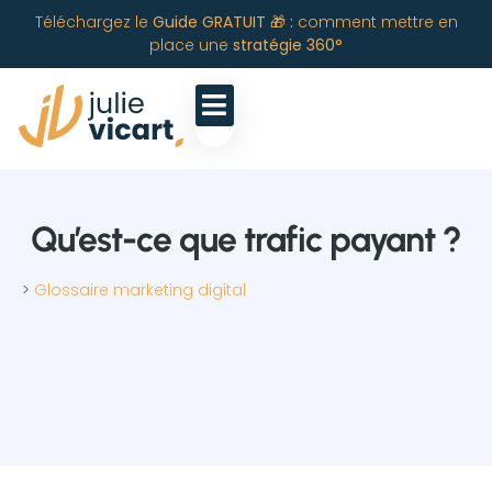
Téléchargez le
Guide GRATUIT 🎁 :
comment mettre en
place une
stratégie 360°
Qu’est-ce que trafic payant ?
>
Glossaire marketing digital