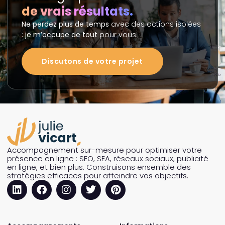
de vrais résultats.
Ne perdez plus de temps
avec des actions isolées
:
je m’occupe de tout
pour vous.
Discutons de votre projet
Accompagnement sur-mesure pour optimiser votre
présence en ligne : SEO, SEA, réseaux sociaux, publicité
en ligne, et bien plus. Construisons ensemble des
stratégies efficaces pour atteindre vos objectifs.