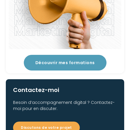
Découvrir mes formations
Contactez-moi
Besoin d’accompagnement digital ? Contactez-
moi pour en discuter.
Discutons de votre projet