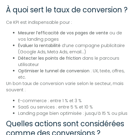
À quoi sert le taux de conversion ?
Ce KPI est indispensable pour :
Mesurer l’efficacité de vos pages de vente
ou de
vos landing pages
Évaluer la rentabilité
d’une campagne publicitaire
(Google Ads, Meta Ads, email…)
Détecter les points de friction
dans le parcours
utilisateur
Optimiser le tunnel de conversion
: UX, texte, offres,
etc.
Un bon taux de conversion varie selon le secteur, mais
souvent :
E-commerce : entre 1 % et 3 %
SaaS ou services : entre 5 % et 10 %
Landing page bien optimisée : jusqu’à 15 % ou plus
Quelles actions sont considérées
comme des conversions ?