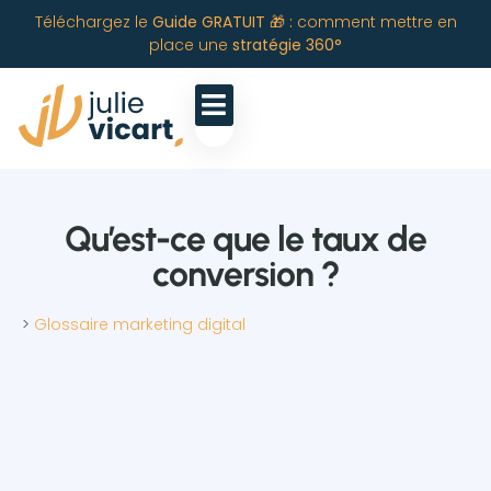
Téléchargez le
Guide GRATUIT 🎁 :
comment mettre en
place une
stratégie 360°
Qu’est-ce que le taux de
conversion ?
>
Glossaire marketing digital