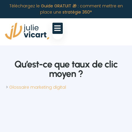
Téléchargez le
Guide GRATUIT 🎁 :
comment mettre en
place une
stratégie 360°
Qu’est-ce que taux de clic
moyen ?
>
Glossaire marketing digital