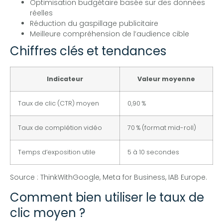
Optimisation budgétaire basée sur des données
réelles
Réduction du gaspillage publicitaire
Meilleure compréhension de l’audience cible
Chiffres clés et tendances
Indicateur
Valeur moyenne
Taux de clic (CTR) moyen
0,90 %
Taux de complétion vidéo
70 % (format mid-roll)
Temps d’exposition utile
5 à 10 secondes
Source : ThinkWithGoogle, Meta for Business, IAB Europe.
Comment bien utiliser le taux de
clic moyen ?