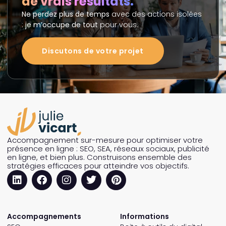
de vrais résultats.
Ne perdez plus de temps
avec des actions isolées
:
je m’occupe de tout
pour vous.
Discutons de votre projet
Accompagnement sur-mesure pour optimiser votre
présence en ligne : SEO, SEA, réseaux sociaux, publicité
en ligne, et bien plus. Construisons ensemble des
stratégies efficaces pour atteindre vos objectifs.
Accompagnements
Informations