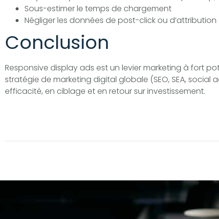
Sous-estimer le temps de chargement
Négliger les données de post-click ou d’attribution
Conclusion
Responsive display ads est un levier marketing à fort pot
stratégie de marketing digital globale (SEO, SEA, social 
efficacité, en ciblage et en retour sur investissement.