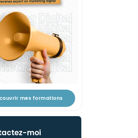
couvrir mes formations
tactez-moi