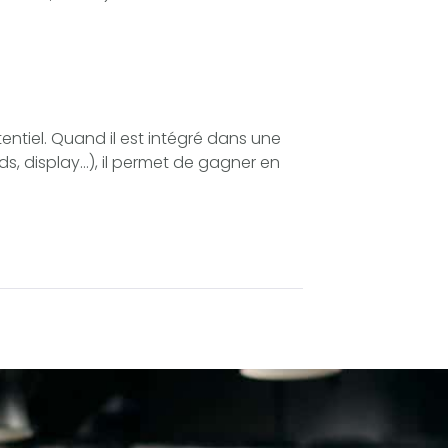
entiel. Quand il est intégré dans une
ads, display…), il permet de gagner en