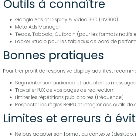
Outils à connaître
Google Ads et Display & Video 360 (DV360)
Meta Ads Manager
Teads, Taboola, Outbrain (pour les formats natifs e
Looker Studio pour les tableaux de bord de perfo
Bonnes pratiques
Pour tirer profit de responsive display ads, il est recom
Segmenter son audience et adapter les messages
Travailler l’UX de vos pages de redirection
Limiter les répétitions publicitaires (fréquence)
Respecter les règles RGPD et intégrer des outils d
Limites et erreurs à évi
Ne pas adapter son format au contexte (desktop,