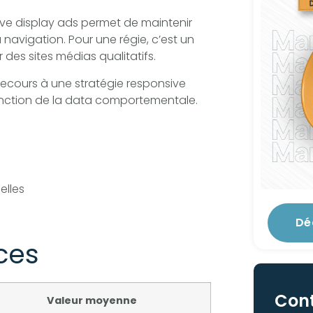
e display ads permet de maintenir
a navigation. Pour une régie, c’est un
es sites médias qualitatifs.
ecours à une stratégie responsive
fonction de la data comportementale.
elles
Dé
ces
Con
Valeur moyenne