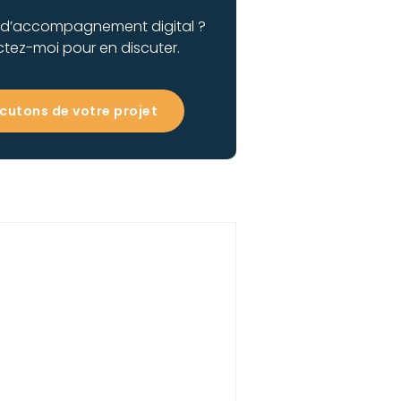
 d’accompagnement digital ?
tez-moi pour en discuter.
cutons de votre projet