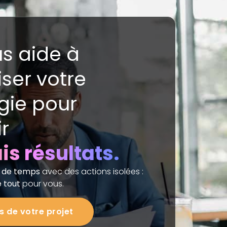
s aide à
ser votre
gie pour
r
is résultats.
s de temps
avec des actions isolées :
 tout
pour vous.
s de votre projet