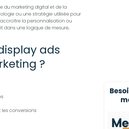
 du marketing digital et de la
nologie ou une stratégie utilisée pour
accroître la personnalisation ou
crit dans une logique de mesure,
display ads
keting ?
Besoi
es
ma
t les conversions