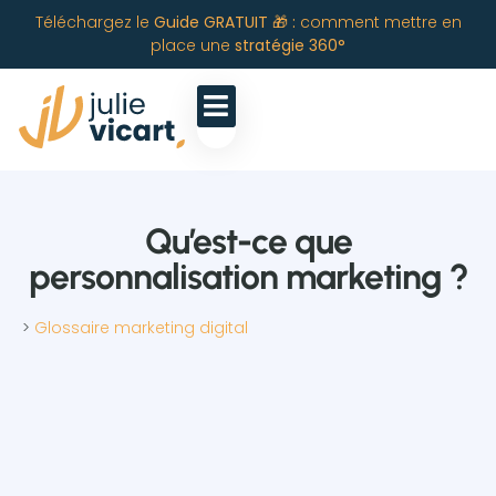
Téléchargez le
Guide GRATUIT 🎁 :
comment mettre en
place une
stratégie 360°
Qu’est-ce que
personnalisation marketing ?
>
Glossaire marketing digital