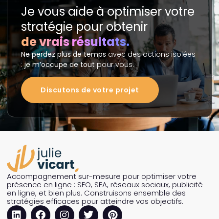
Je vous aide à optimiser votre
stratégie pour obtenir
de vrais résultats.
Ne perdez plus de temps
avec des actions isolées
:
je m’occupe de tout
pour vous.
Discutons de votre projet
Accompagnement sur-mesure pour optimiser votre
présence en ligne : SEO, SEA, réseaux sociaux, publicité
en ligne, et bien plus. Construisons ensemble des
stratégies efficaces pour atteindre vos objectifs.