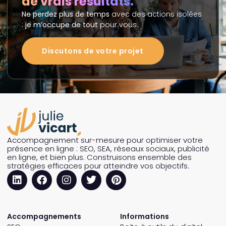
de vrais résultats.
Ne perdez plus de temps
avec des actions isolées
:
je m’occupe de tout
pour vous.
Discutons de votre projet
Accompagnement sur-mesure pour optimiser votre
présence en ligne : SEO, SEA, réseaux sociaux, publicité
en ligne, et bien plus. Construisons ensemble des
stratégies efficaces pour atteindre vos objectifs.
Accompagnements
Informations