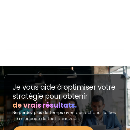
Je vous aide à optimiser votre
stratégie pour obtenir
de vrais résultats.
Ne perdez plus de temps
avec des actions isolées
:
je m’occupe de tout
pour vous.