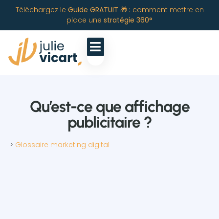
Téléchargez le
Guide GRATUIT 🎁 :
comment mettre en
place une
stratégie 360°
Qu’est-ce que affichage
publicitaire ?
>
Glossaire marketing digital