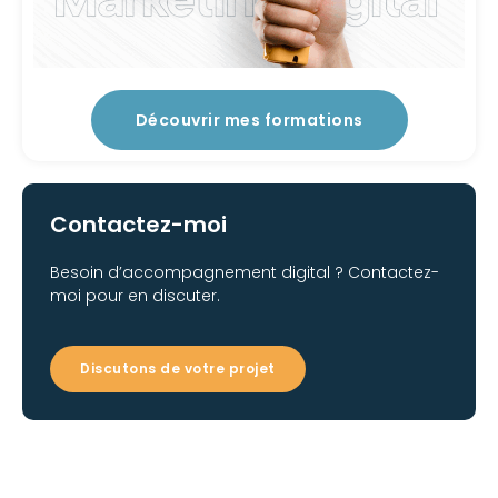
Découvrir mes formations
Contactez-moi
Besoin d’accompagnement digital ? Contactez-
moi pour en discuter.
Discutons de votre projet